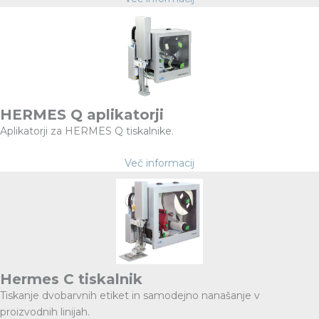
HERMES Q aplikatorji
Aplikatorji za HERMES Q tiskalnike.
Več informacij
Hermes C tiskalnik
Tiskanje dvobarvnih etiket in samodejno nanašanje v
proizvodnih linijah.