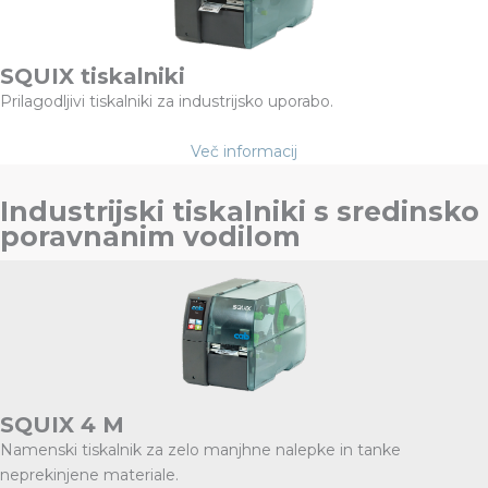
SQUIX tiskalniki
Prilagodljivi tiskalniki za industrijsko uporabo.
Več informacij
Industrijski tiskalniki s sredinsko
poravnanim vodilom
SQUIX 4 M
Namenski tiskalnik za zelo manjhne nalepke in tanke
neprekinjene materiale.