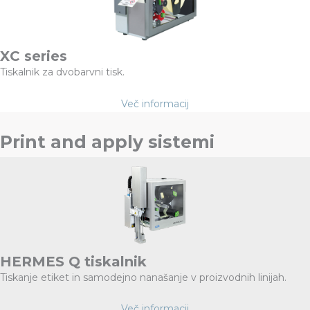
XC series
Tiskalnik za dvobarvni tisk.
Več informacij
Print and apply sistemi
HERMES Q tiskalnik
Tiskanje etiket in samodejno nanašanje v proizvodnih linijah.
Več informacij