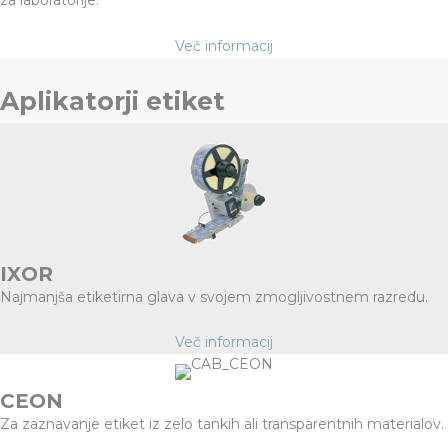
za laboratorije.
Več informacij
Aplikatorji etiket
IXOR
Najmanjša etiketirna glava v svojem zmogljivostnem razredu.
Več informacij
CEON
Za zaznavanje etiket iz zelo tankih ali transparentnih materialov.