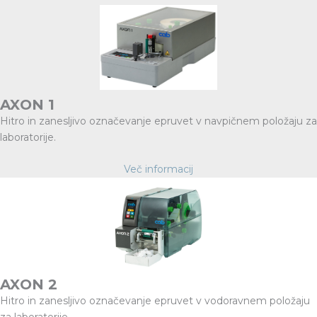
AXON 1
Hitro in zanesljivo označevanje epruvet v navpičnem položaju za
laboratorije.
Več informacij
AXON 2
Hitro in zanesljivo označevanje epruvet v vodoravnem položaju