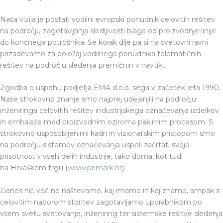
Naša vizija je postati vodilni evropski ponudnik celovitih rešitev
na področju zagotavljanja sledljivosti blaga od proizvodnje linije
do končnega potrošnika. Še korak dlje pa si na svetovni ravni
prizadevamo za položaj vodilnega ponudnika telematičnih
rešitev na področju sledenja premičnin v navtiki.
Zgodba o uspehu podjetja EMA d.o.o. sega v začetek leta 1990.
Naše strokovno znanje smo najprej udejanjili na področju
inženiringa celovitih rešitev industrijskega označevanja izdelkov
in embalaže med proizvodnim oziroma pakirnim procesom. S
strokovno usposobljenimi kadri in vizionarskim pristopom smo
na področju sistemov označevanja uspeli začrtati svojo
prisotnost v vseh delih industrije, tako doma, kot tudi
na Hrvaškem trgu (
www.primark.hr
).
Danes nič več ne naštevamo, kaj imamo in kaj znamo, ampak s
celovitim naborom storitev zagotavljamo uporabnikom po
vsem svetu svetovanje, inženiring ter sistemske rešitve sledenja