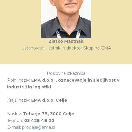
Zlatko Mastnak
Ustanovitelj, lastnik in direktor Skupine EMA
Poslovna izkaznica
Polni naziv:
EMA d.o.o. , označevanje in sledljivost v
industriji in logistiki
Krajši naziv:
EMA d.o.o. Celje
Naslov:
Teharje 7B, 3000 Celje
Telefon:
03 428 48 00
E-mail:
prodaja@ema.si