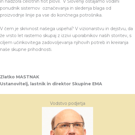
in nadzora celotnih flot plovil. V Sloveniji ostajamo vodilni
ponudnik sistemov označevanja in sledenja blaga od
proizvodnje linije pa vse do končnega potrošnika.
V čem je skrivnost našega uspeha? V vizionarstvu in dejstvu, da
že vrsto let rastemo skupaj z izzivi uporabnikov naših storitev, s
ciljem učinkovitega zadovoljevanja njihovih potreb in kreiranja
naše skupne prihodnosti.
Zlatko MASTNAK
Ustanovitelj, lastnik in direktor Skupine EMA
Vodstvo podjetja