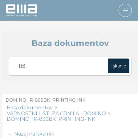
Skip
to
content
Baza dokumentov
Iskanje
DOMINO_IR-899BK_PRINTING-INK
Baza dokumentov
VARNOSTNI LISTI ZA ČRNILA - DOMINO
DOMINO_IR-899BK_PRINTING-INK
← Nazaj na iskalnik